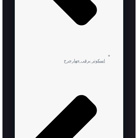
اسکوتر برقی چهارچرخ