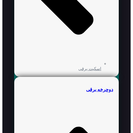
اسکیت برقی
دوچرخه برقی