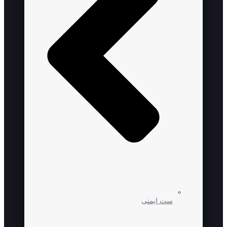
ست ایمنی