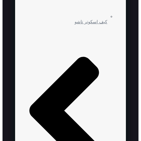
کیف اسکوتر تاشو