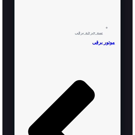
سه چرخه برقی
موتور برقی