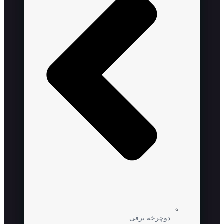
دوچرخه برقی