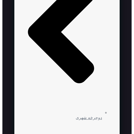
دوچرخه شهری