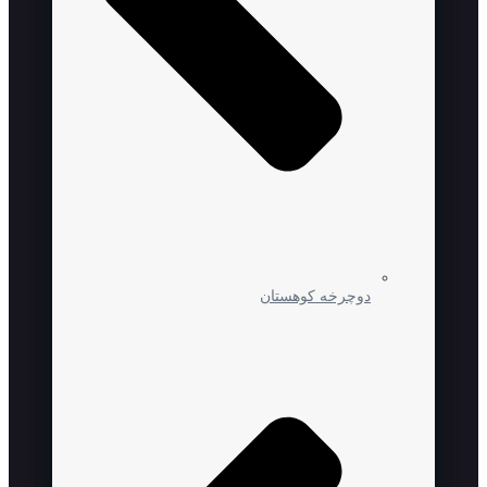
دوچرخه کوهستان