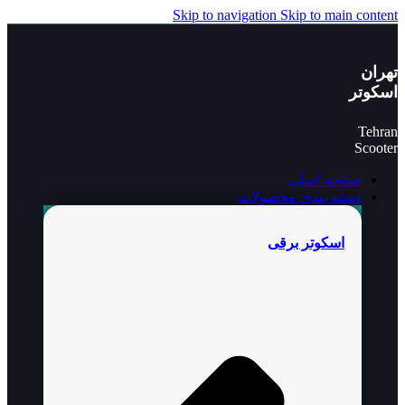
Skip to navigation
Skip to main content
تهران
اسکوتر
Tehran
Scooter
صفحه اصلی
دسته بندی محصولات
اسکوتر برقی