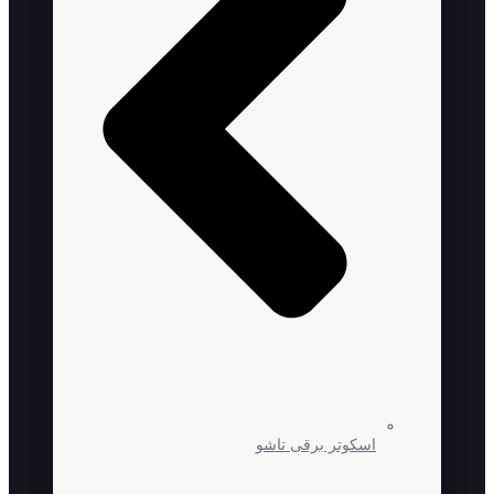
اسکوتر برقی تاشو