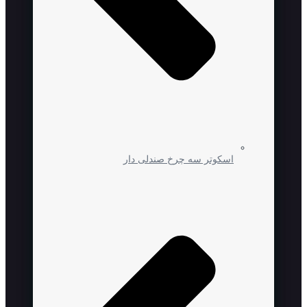
اسکوتر سه چرخ صندلی دار