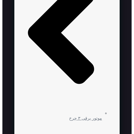
موتور برقی ۳ چرخ