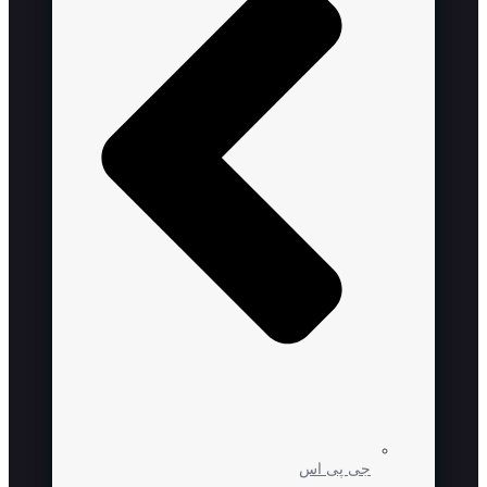
جی پی اس