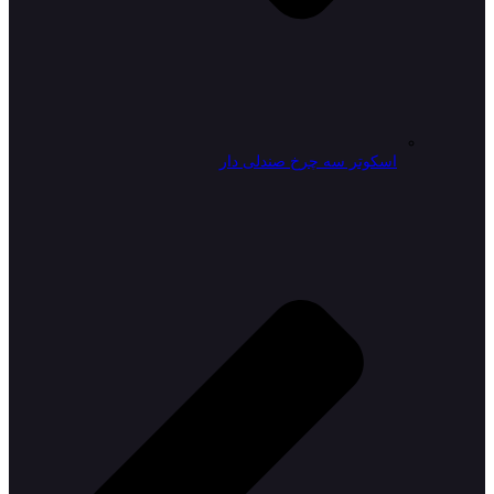
اسکوتر سه چرخ صندلی دار