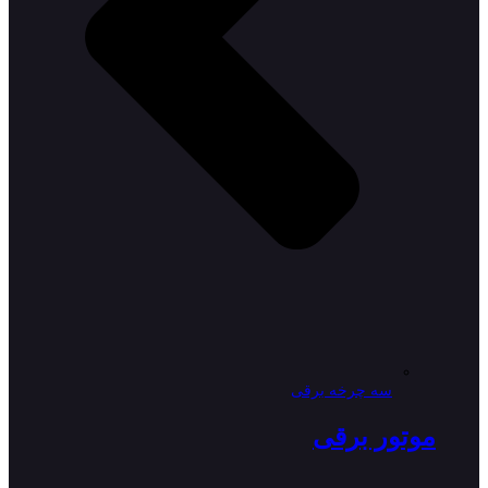
سه چرخه برقی
موتور برقی