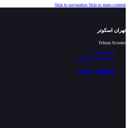
Skip to navigation
Skip to main content
تهران اسکوتر
Tehran Scooter
صفحه اصلی
دسته بندی محصولات
اسکوتر برقی