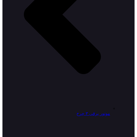
موتور برقی ۳ چرخ