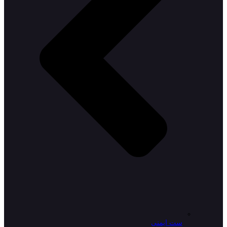
ست ایمنی