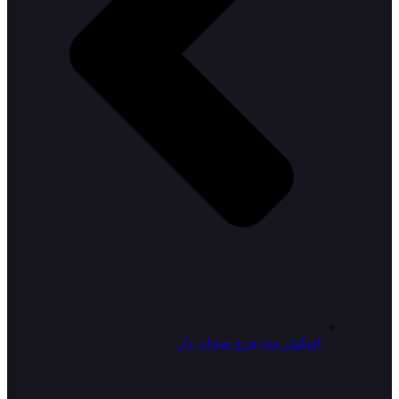
اسکوتر سه چرخ صندلی دار