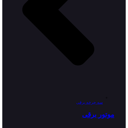
سه چرخه برقی
موتور برقی