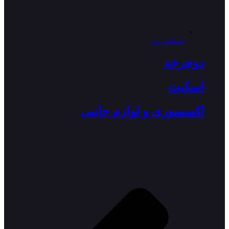
اسکیت برد
دوچرخه
اسکیت
اکسسوری و لوازم جانبی