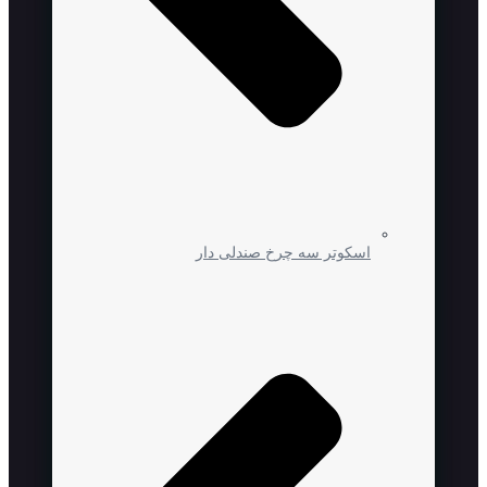
اسکوتر سه چرخ صندلی دار