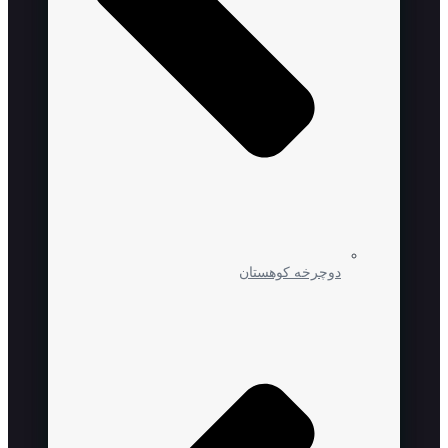
دوچرخه کوهستان