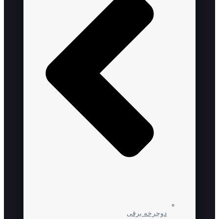
دوچرخه برقی