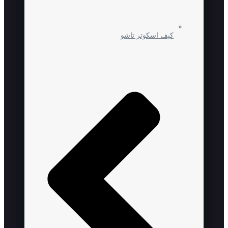
کیف اسکوتر تاشو