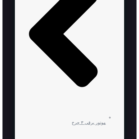
موتور برقی ۳ چرخ