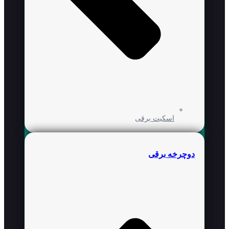
اسکیت برقی
دوچرخه برقی