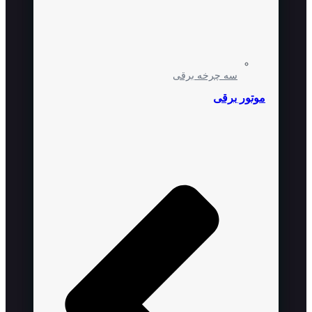
سه چرخه برقی
موتور برقی