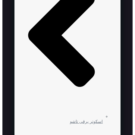
اسکوتر برقی تاشو