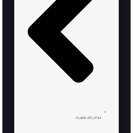
دوچرخه شهری