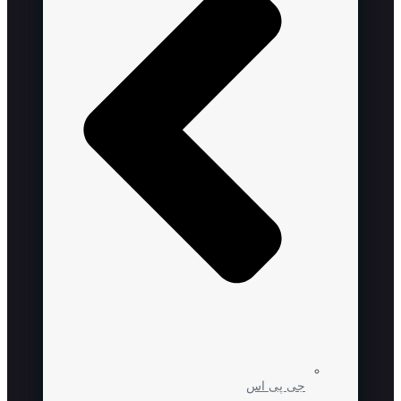
جی پی اس