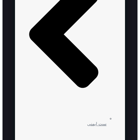
ست ایمنی