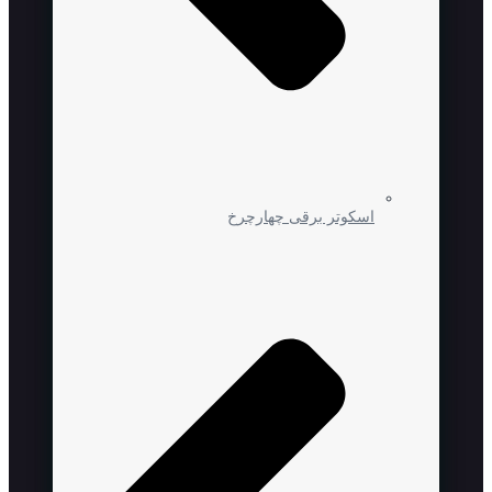
اسکوتر برقی چهارچرخ