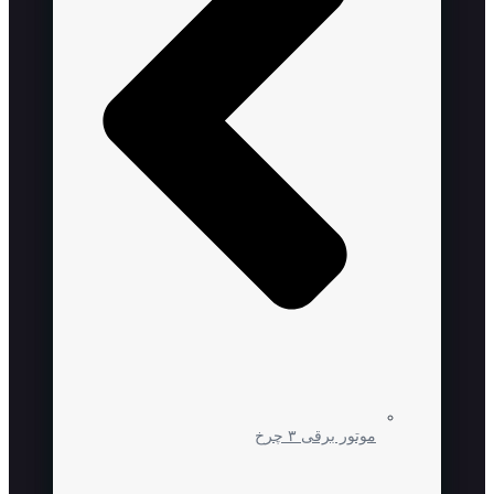
موتور برقی ۳ چرخ