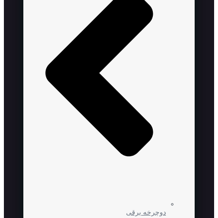
دوچرخه برقی