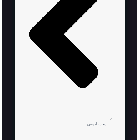
ست ایمنی