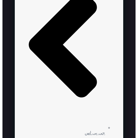
جی پی اس