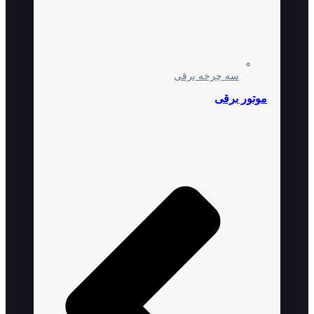
سه چرخه برقی
موتور برقی