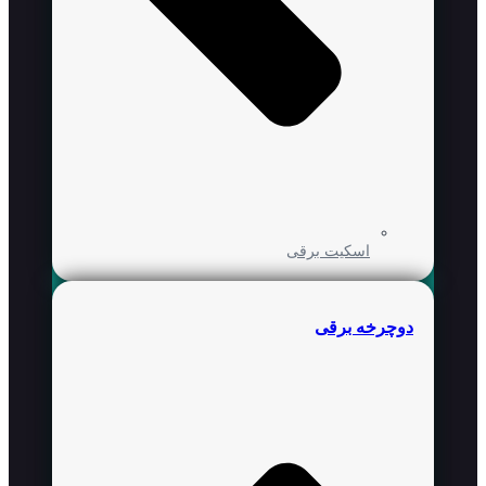
اسکیت برقی
دوچرخه برقی