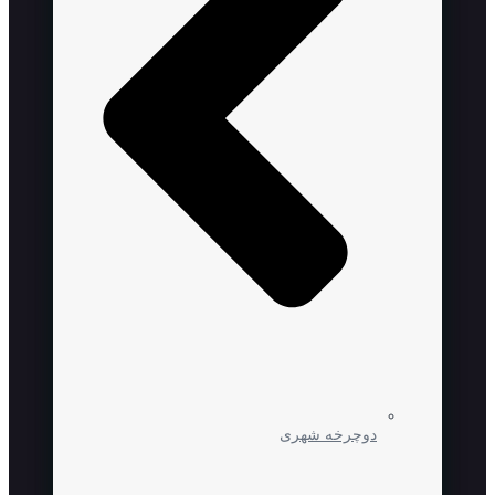
دوچرخه شهری