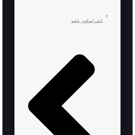
کیف اسکوتر تاشو