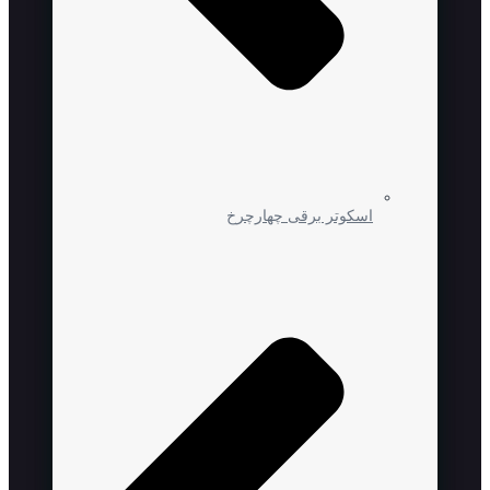
اسکوتر برقی چهارچرخ