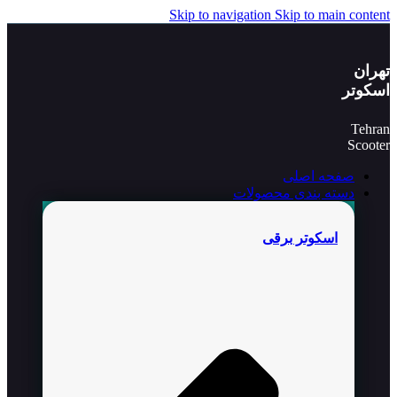
Skip to navigation
Skip to main content
تهران
اسکوتر
Tehran
Scooter
صفحه اصلی
دسته بندی محصولات
اسکوتر برقی