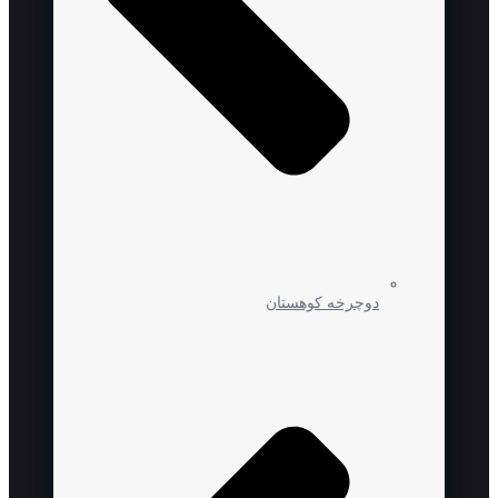
دوچرخه کوهستان