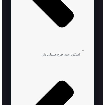
اسکوتر سه چرخ صندلی دار