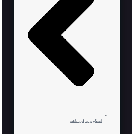
اسکوتر برقی تاشو