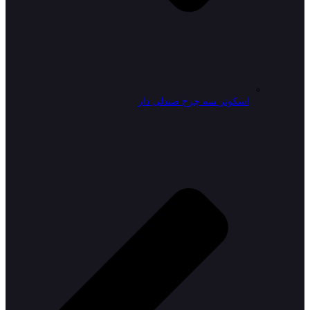
اسکوتر سه چرخ صندلی دار