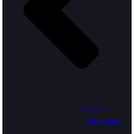
سه چرخه برقی
موتور برقی