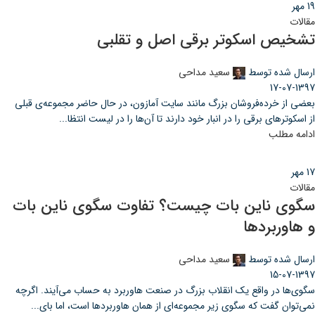
19
مهر
مقالات
تشخیص اسکوتر برقی اصل و تقلبی
ارسال شده توسط
سعید مداحی
17-07-1397
بعضی از خرده‌فروشان بزرگ مانند سایت آمازون، در حال حاضر مجموعه‌ی قبلی
از اسکوترهای برقی را در انبار خود دارند تا آن‌ها را در لیست انتظا...
ادامه مطلب
17
مهر
مقالات
سگوی ناین بات چیست؟ تفاوت سگوی ناین بات
و هاوربردها
ارسال شده توسط
سعید مداحی
15-07-1397
سگوی‌ها در واقع یک انقلاب بزرگ در صنعت هاوربرد به حساب می‌آیند. اگرچه
نمی‌توان گفت که سگوی زیر مجموعه‌ای از همان هاوربردها است، اما بای...